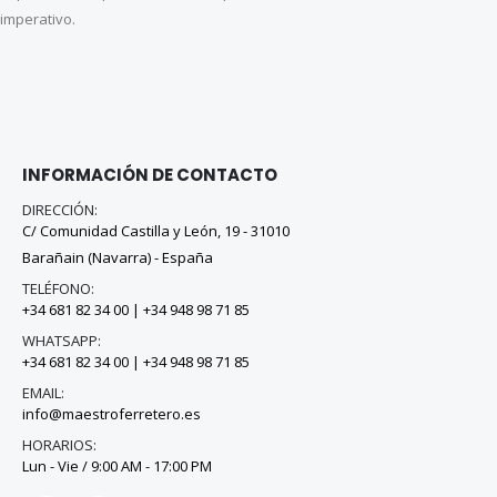
imperativo.
INFORMACIÓN DE CONTACTO
DIRECCIÓN:
C/ Comunidad Castilla y León, 19 - 31010
Barañain (Navarra) - España
TELÉFONO:
+34 681 82 34 00
|
+34 948 98 71 85
WHATSAPP:
+34 681 82 34 00
|
+34 948 98 71 85
EMAIL:
info@maestroferretero.es
HORARIOS:
Lun - Vie / 9:00 AM - 17:00 PM