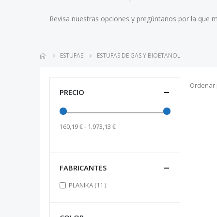
Revisa nuestras opciones y pregúntanos por la que m
ESTUFAS
ESTUFAS DE GAS Y BIOETANOL
Ordenar 
PRECIO
160,19 € - 1.973,13 €
FABRICANTES
items
PLANIKA
11