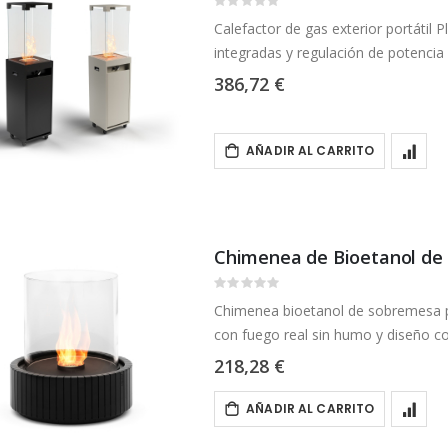
Rating:
0%
Calefactor de gas exterior portátil 
integradas y regulación de potencia 
386,72 €
AÑADIR AL CARRITO
Chimenea de Bioetanol de
Rating:
0%
Chimenea bioetanol de sobremesa por
con fuego real sin humo y diseño 
218,28 €
AÑADIR AL CARRITO