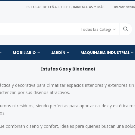
ESTUFAS DE LEÑA, PELLET, BARBACOAS Y MÁS
Iniciar sesi
MOBILIARIO
JARDÍN
MAQUINARIA INDUSTRIAL
Estufas Gas y Bioetanol
áctica y decorativa para climatizar espacios interiores y exteriores s
acterizan por sus diseños atractivos.
umos ni residuos, siendo perfectas para aportar calidez y estética m
os.
 combinan diseño y confort, ideales para quienes buscan una solució