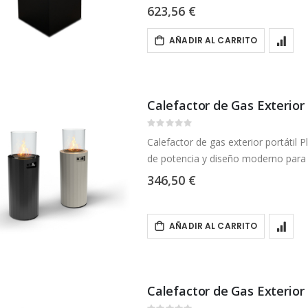
623,56 €
AÑADIR AL CARRITO
Calefactor de Gas Exterior
Rating:
0%
Calefactor de gas exterior portátil 
de potencia y diseño moderno para t
346,50 €
AÑADIR AL CARRITO
Calefactor de Gas Exterior