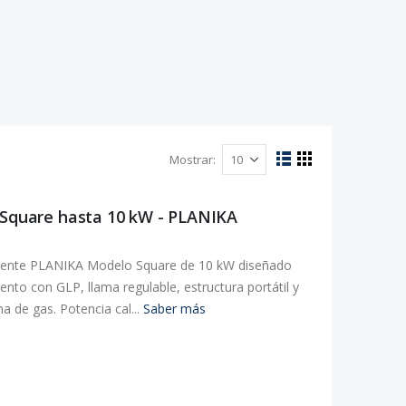
Mostrar
Ver
Lista
Parrilla
como
r Square hasta 10 kW - PLANIKA
ndiente PLANIKA Modelo Square de 10 kW diseñado
ento con GLP, llama regulable, estructura portátil y
de gas. Potencia cal...
Saber más