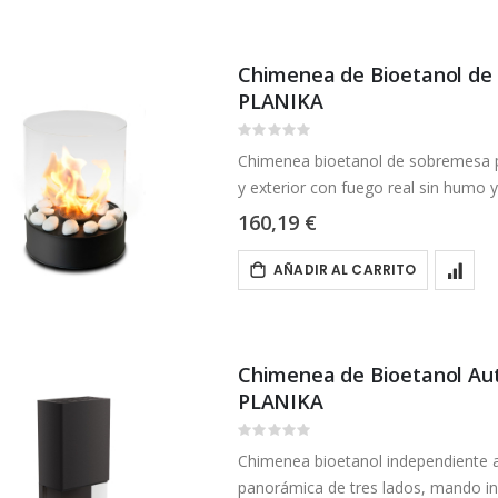
Chimenea de Bioetanol de 
PLANIKA
Rating:
0%
Chimenea bioetanol de sobremesa por
y exterior con fuego real sin humo
160,19 €
AÑADIR AL CARRITO
Chimenea de Bioetanol Aut
PLANIKA
Rating:
0%
Chimenea bioetanol independiente a
panorámica de tres lados, mando in