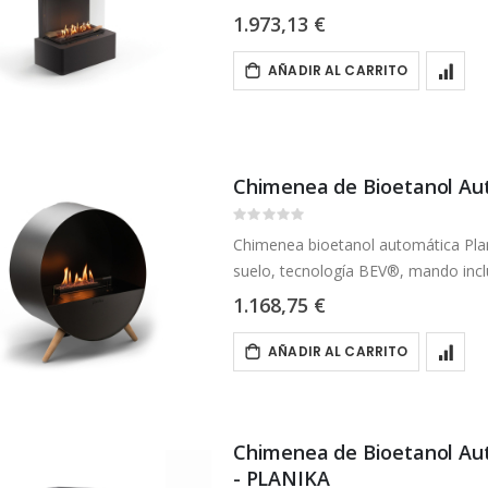
1.973,13 €
AÑADIR AL CARRITO
Chimenea de Bioetanol Au
Rating:
0%
Chimenea bioetanol automática Plan
suelo, tecnología BEV®, mando inclu
1.168,75 €
AÑADIR AL CARRITO
Chimenea de Bioetanol Aut
- PLANIKA