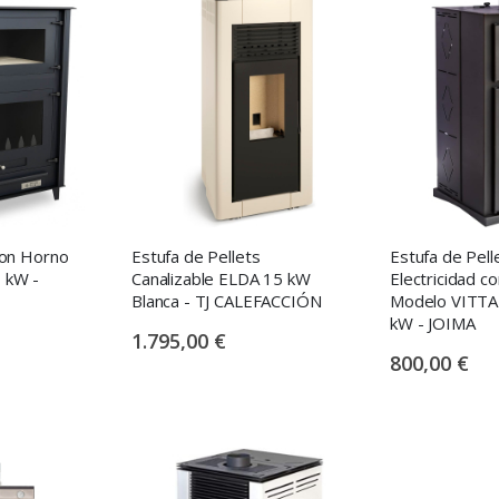
con Horno
Estufa de Pellets
Estufa de Pell
 kW -
Canalizable ELDA 15 kW
Electricidad c
Blanca - TJ CALEFACCIÓN
Modelo VITT
kW - JOIMA
1.795,00 €
800,00 €