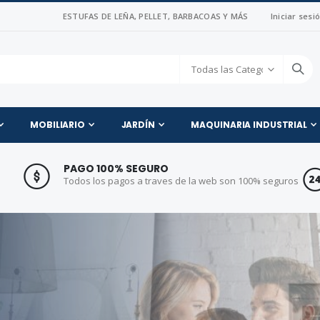
ESTUFAS DE LEÑA, PELLET, BARBACOAS Y MÁS
Iniciar sesi
MOBILIARIO
JARDÍN
MAQUINARIA INDUSTRIAL
fas de Leña, Pellet, Bar
PAGO 100% SEGURO
Todos los pagos a traves de la web son 100% seguros