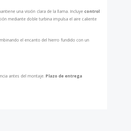
ntiene una visión clara de la llama. Incluye
control
ión mediante doble turbina impulsa el aire caliente
ombinando el encanto del hierro fundido con un
dencia antes del montaje.
Plazo de entrega