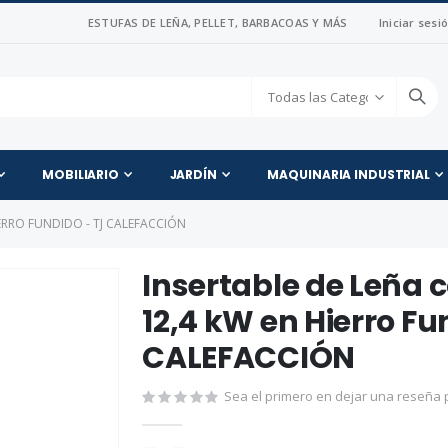
ESTUFAS DE LEÑA, PELLET, BARBACOAS Y MÁS
Iniciar sesi
MOBILIARIO
JARDÍN
MAQUINARIA INDUSTRIAL
ERRO FUNDIDO - TJ CALEFACCIÓN
Insertable de Leña 
12,4 kW en Hierro Fu
CALEFACCIÓN
Sea el primero en dejar una reseña p