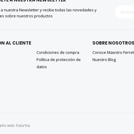
 a nuestra Newsletter y recibe todas las novedades y
es sobre nuestros productos
N AL CLIENTE
SOBRE NOSOTRO
Condiciones de compra
Conoce Maestro Ferre
Política de protección de
Nuestro Blog
datos
seño web:
FuturVia