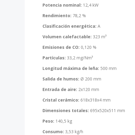
Potencia nominal:
12,4 kW
Rendimiento:
78,2 %
Clasificación energética:
A
Volumen calefactable:
323 m³
Emisiones de CO:
0,120 %
Partículas:
33,2 mg/Nm³
Longitud máxima de leña:
500 mm
Salida de humos:
Ø 200 mm
Entrada de aire:
2x120 mm
Cristal cerámico:
618x318x4 mm
Dimensiones totales:
695x520x511 mm
Peso:
140,5 kg
Consumo:
3,53 kg/h