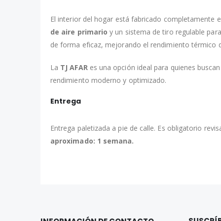
El interior del hogar está fabricado completamente 
de aire primario
y un sistema de tiro regulable para
de forma eficaz, mejorando el rendimiento térmico d
La
TJ AFAR
es una opción ideal para quienes buscan 
rendimiento moderno y optimizado.
Entrega
Entrega paletizada a pie de calle. Es obligatorio rev
aproximado: 1 semana.
SUSCRÍB