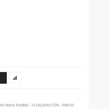
O
 en Hierro Fundido - TJ CALEFACCIÓN - PRECIO