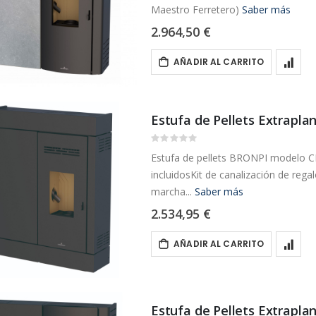
Maestro Ferretero)
Saber más
2.964,50 €
AÑADIR AL CARRITO
Estufa de Pellets Extrapl
Rating:
0%
Estufa de pellets BRONPI modelo CI
incluidosKit de canalización de reg
marcha...
Saber más
2.534,95 €
AÑADIR AL CARRITO
Estufa de Pellets Extrapl