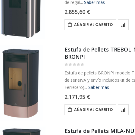
de regal...
Saber más
2.855,60 €
AÑADIR AL CARRITO
Estufa de Pellets TREBOL-
BRONPI
Rating:
0%
Estufa de pellets BRONPI modelo T
de serieIVA y envío incluidosKit de 
Ferretero)...
Saber más
2.171,95 €
AÑADIR AL CARRITO
Estufa de Pellets MILA-NU 