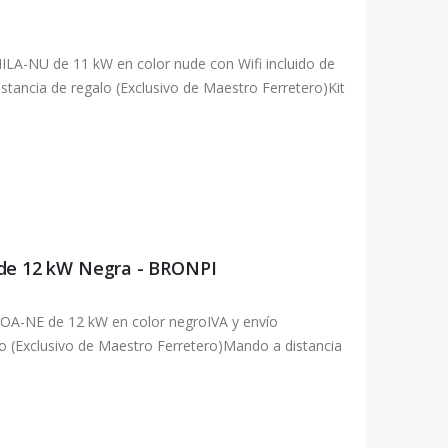
LA-NU de 11 kW en color nude con Wifi incluido de
istancia de regalo (Exclusivo de Maestro Ferretero)Kit
 de 12 kW Negra - BRONPI
OA-NE de 12 kW en color negroIVA y envío
alo (Exclusivo de Maestro Ferretero)Mando a distancia