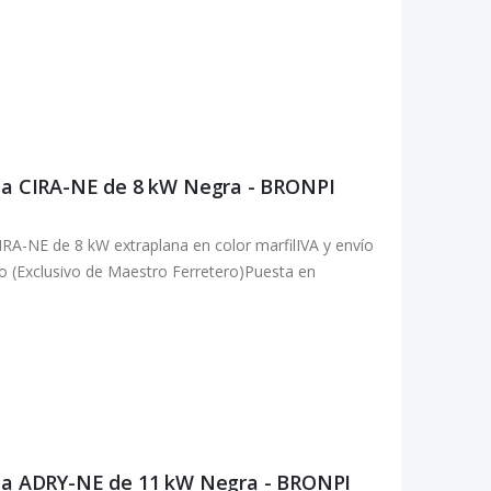
ana CIRA-NE de 8 kW Negra - BRONPI
RA-NE de 8 kW extraplana en color marfilIVA y envío
alo (Exclusivo de Maestro Ferretero)Puesta en
ana ADRY-NE de 11 kW Negra - BRONPI