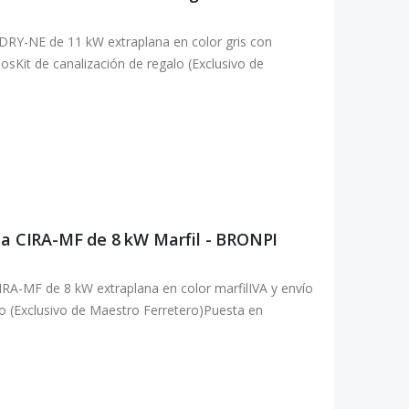
DRY-NE de 11 kW extraplana en color gris con
osKit de canalización de regalo (Exclusivo de
na CIRA-MF de 8 kW Marfil - BRONPI
RA-MF de 8 kW extraplana en color marfilIVA y envío
alo (Exclusivo de Maestro Ferretero)Puesta en