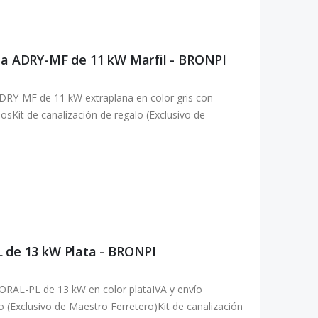
ana ADRY-MF de 11 kW Marfil - BRONPI
DRY-MF de 11 kW extraplana en color gris con
osKit de canalización de regalo (Exclusivo de
L de 13 kW Plata - BRONPI
ORAL-PL de 13 kW en color plataIVA y envío
o (Exclusivo de Maestro Ferretero)Kit de canalización