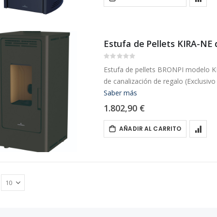
Estufa de Pellets KIRA-NE
Rating:
0%
Estufa de pellets BRONPI modelo KIR
de canalización de regalo (Exclusiv
Saber más
1.802,90 €
AÑADIR AL CARRITO