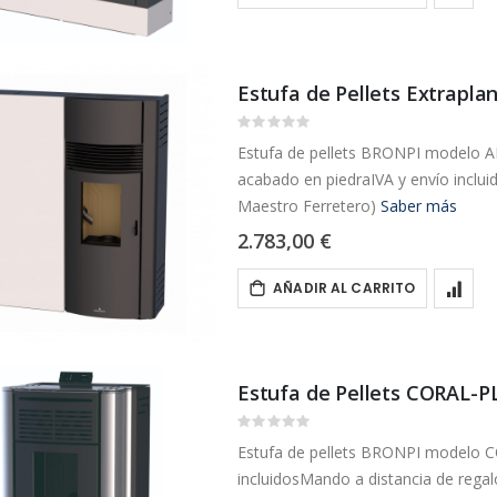
Estufa de Pellets Extrapl
Rating:
0%
Estufa de pellets BRONPI modelo A
acabado en piedraIVA y envío incluid
Maestro Ferretero)
Saber más
2.783,00 €
AÑADIR AL CARRITO
Estufa de Pellets CORAL-P
Rating:
0%
Estufa de pellets BRONPI modelo C
incluidosMando a distancia de regal