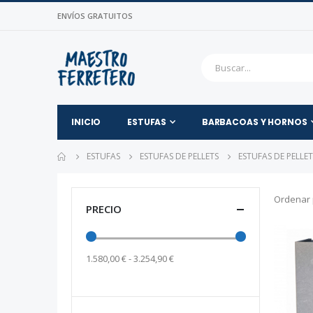
ENVÍOS GRATUITOS
INICIO
ESTUFAS
BARBACOAS Y HORNOS
ESTUFAS
ESTUFAS DE PELLETS
ESTUFAS DE PELLE
Ordenar 
PRECIO
1.580,00 € - 3.254,90 €