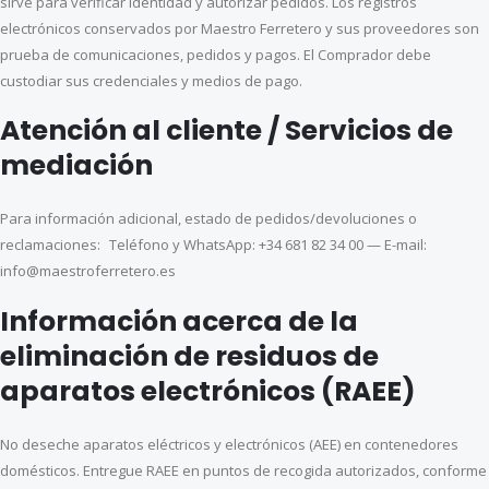
sirve para verificar identidad y autorizar pedidos. Los registros
electrónicos conservados por Maestro Ferretero y sus proveedores son
prueba de comunicaciones, pedidos y pagos. El Comprador debe
custodiar sus credenciales y medios de pago.
Atención al cliente / Servicios de
mediación
Para información adicional, estado de pedidos/devoluciones o
reclamaciones: Teléfono y WhatsApp: +34 681 82 34 00 — E-mail:
info@maestroferretero.es
Información acerca de la
eliminación de residuos de
aparatos electrónicos (RAEE)
No deseche aparatos eléctricos y electrónicos (AEE) en contenedores
domésticos. Entregue RAEE en puntos de recogida autorizados, conforme