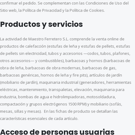
confirmar el pedido. Se complementan con las Condiciones de Uso del
Sitio web, la Política de Privacidad y la Política de Cookies.
Productos y servicios
La actividad de Maestro Ferretero S.L. comprende la venta online de
productos de calefacción (estufas de leña y estufas de pellets, estufas
de pellets sin electricidad, tubos y accesorios —codos, tubos, plafones,
otros accesorios— y combustibles), barbacoas y hornos (barbacoas de
obra de leña, barbacoas de obra modernas, barbacoas de gas,
barbacoas genéricas, hornos de leña y fire pits), artículos de jardín
(mobiliario de jardín), maquinaria industrial (generadores, herramientas
eléctricas, mantenimiento, transpaletas, elevación, maquinaria para
industria, bombas de agua e hidrolimpiadoras, motosoldadura,
compactación y grupos electrógenos 1500 RPM) y mobiliario (sofás,
mesas, sillas y mesas). En las fichas de producto se detallan las
características esenciales de cada artículo.
Acceso de personas usuarias