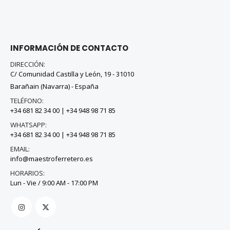
INFORMACIÓN DE CONTACTO
DIRECCIÓN:
C/ Comunidad Castilla y León, 19 - 31010
Barañain (Navarra) - España
TELÉFONO:
+34 681 82 34 00
|
+34 948 98 71 85
WHATSAPP:
+34 681 82 34 00
|
+34 948 98 71 85
EMAIL:
info@maestroferretero.es
HORARIOS:
Lun - Vie / 9:00 AM - 17:00 PM