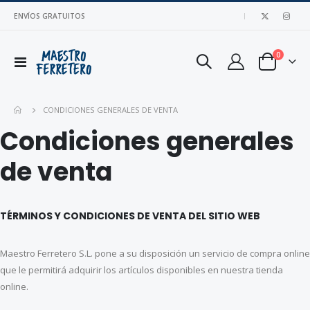
ENVÍOS GRATUITOS
|
artículo
0
Toggle
Cart
Nav
CONDICIONES GENERALES DE VENTA
Condiciones generales
de venta
TÉRMINOS Y CONDICIONES DE VENTA DEL SITIO WEB
Maestro Ferretero S.L. pone a su disposición un servicio de compra online
que le permitirá adquirir los artículos disponibles en nuestra tienda
online.