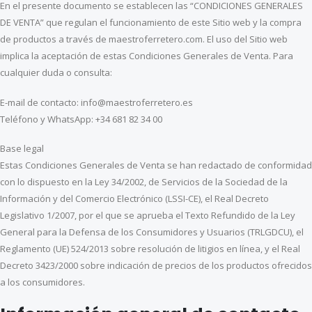
En el presente documento se establecen las “CONDICIONES GENERALES
DE VENTA” que regulan el funcionamiento de este Sitio web y la compra
de productos a través de maestroferretero.com. El uso del Sitio web
implica la aceptación de estas Condiciones Generales de Venta. Para
cualquier duda o consulta:
E-mail de contacto: info@maestroferretero.es
Teléfono y WhatsApp: +34 681 82 34 00
Base legal
Estas Condiciones Generales de Venta se han redactado de conformidad
con lo dispuesto en la Ley 34/2002, de Servicios de la Sociedad de la
Información y del Comercio Electrónico (LSSI-CE), el Real Decreto
Legislativo 1/2007, por el que se aprueba el Texto Refundido de la Ley
General para la Defensa de los Consumidores y Usuarios (TRLGDCU), el
Reglamento (UE) 524/2013 sobre resolución de litigios en línea, y el Real
Decreto 3423/2000 sobre indicación de precios de los productos ofrecidos
a los consumidores.