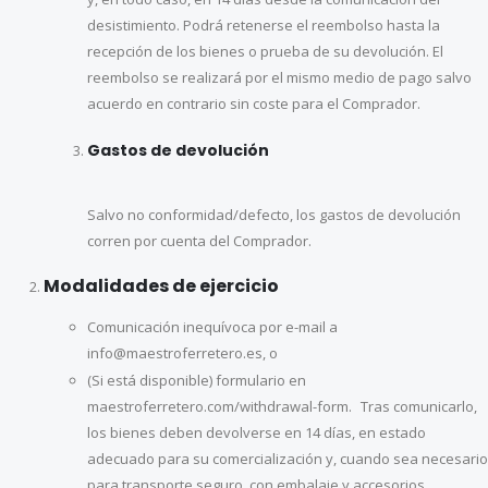
desistimiento. Podrá retenerse el reembolso hasta la
recepción de los bienes o prueba de su devolución. El
reembolso se realizará por el mismo medio de pago salvo
acuerdo en contrario sin coste para el Comprador.
Gastos de devolución
Salvo no conformidad/defecto, los gastos de devolución
corren por cuenta del Comprador.
Modalidades de ejercicio
Comunicación inequívoca por e-mail a
info@maestroferretero.es, o
(Si está disponible) formulario en
maestroferretero.com/withdrawal-form. Tras comunicarlo,
los bienes deben devolverse en 14 días, en estado
adecuado para su comercialización y, cuando sea necesario
para transporte seguro, con embalaje y accesorios.