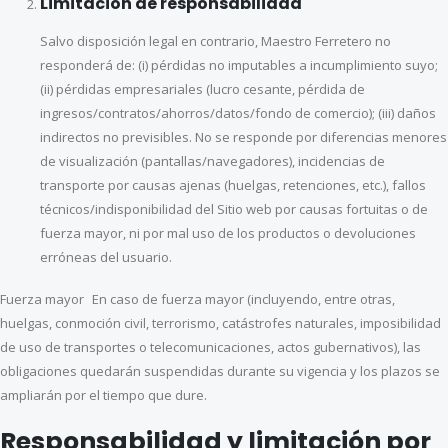
Limitación de responsabilidad
Salvo disposición legal en contrario, Maestro Ferretero no
responderá de: (i) pérdidas no imputables a incumplimiento suyo;
(ii) pérdidas empresariales (lucro cesante, pérdida de
ingresos/contratos/ahorros/datos/fondo de comercio); (iii) daños
indirectos no previsibles. No se responde por diferencias menores
de visualización (pantallas/navegadores), incidencias de
transporte por causas ajenas (huelgas, retenciones, etc.), fallos
técnicos/indisponibilidad del Sitio web por causas fortuitas o de
fuerza mayor, ni por mal uso de los productos o devoluciones
erróneas del usuario.
Fuerza mayor En caso de fuerza mayor (incluyendo, entre otras,
huelgas, conmoción civil, terrorismo, catástrofes naturales, imposibilidad
de uso de transportes o telecomunicaciones, actos gubernativos), las
obligaciones quedarán suspendidas durante su vigencia y los plazos se
ampliarán por el tiempo que dure.
Responsabilidad y limitación por