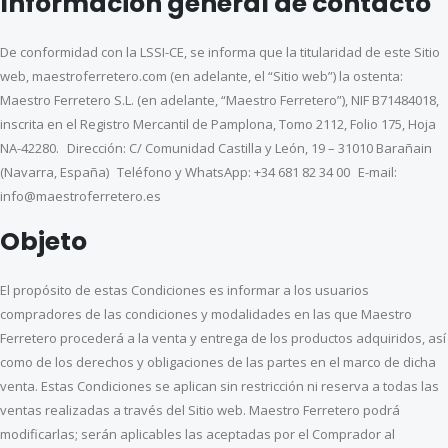
Información general de contacto
De conformidad con la LSSI-CE, se informa que la titularidad de este Sitio
web, maestroferretero.com (en adelante, el “Sitio web”) la ostenta:
Maestro Ferretero S.L. (en adelante, “Maestro Ferretero”), NIF B71484018,
inscrita en el Registro Mercantil de Pamplona, Tomo 2112, Folio 175, Hoja
NA-42280. Dirección: C/ Comunidad Castilla y León, 19 – 31010 Barañain
(Navarra, España) Teléfono y WhatsApp: +34 681 82 34 00 E-mail:
info@maestroferretero.es
Objeto
El propósito de estas Condiciones es informar a los usuarios
compradores de las condiciones y modalidades en las que Maestro
Ferretero procederá a la venta y entrega de los productos adquiridos, así
como de los derechos y obligaciones de las partes en el marco de dicha
venta. Estas Condiciones se aplican sin restricción ni reserva a todas las
ventas realizadas a través del Sitio web. Maestro Ferretero podrá
modificarlas; serán aplicables las aceptadas por el Comprador al