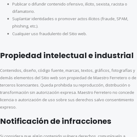
Publicar o difundir contenido ofensivo, ilícito, sexista, racista o
difamatorio.
Suplantar identidades o promover actos ilícitos (fraude, SPAM,
phishing, etc.).
Cualquier uso fraudulento del Sitio web.
Propiedad intelectual e industrial
Contenidos, diseño, código fuente, marcas, textos, gráficos, fotografías y
demás elementos del Sitio web son propiedad de Maestro Ferretero o de
terceros licenciantes. Queda prohibida su reproducción, distribución o
transformación sin autorización expresa. Maestro Ferretero no concede
licencia o autorización de uso sobre sus derechos salvo consentimiento
expreso.
Notificación de infracciones
Si considera que algún contenido vulnera derechos, comuníquelo a