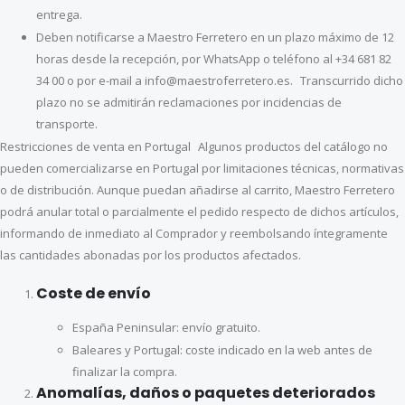
entrega.
Deben notificarse a Maestro Ferretero en un plazo máximo de 12
horas desde la recepción, por WhatsApp o teléfono al +34 681 82
34 00 o por e-mail a info@maestroferretero.es. Transcurrido dicho
plazo no se admitirán reclamaciones por incidencias de
transporte.
Restricciones de venta en Portugal Algunos productos del catálogo no
pueden comercializarse en Portugal por limitaciones técnicas, normativas
o de distribución. Aunque puedan añadirse al carrito, Maestro Ferretero
podrá anular total o parcialmente el pedido respecto de dichos artículos,
informando de inmediato al Comprador y reembolsando íntegramente
las cantidades abonadas por los productos afectados.
Coste de envío
España Peninsular: envío gratuito.
Baleares y Portugal: coste indicado en la web antes de
finalizar la compra.
Anomalías, daños o paquetes deteriorados