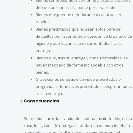
Bienes confeccionados conforme a especificaciones
del consumidor o claramente personalizados.
Bienes que puedan deteriorarse o caducar con
rapidez.
Bienes precintados que no sean aptos para ser
devueltos por razones de protección de la salud o de
higiene y que hayan sido desprecintados tras la
entrega.
Bienes que, tras su entrega y por su naturaleza, se
hayan mezclado de forma indisociable con otros
bienes.
Grabaciones sonoras o de vídeo precintadas o
programas informáticos precintados, desprecintados
tras la entrega.
Consecuencias
Se reembolsarán las cantidades abonadas (incluidos, en su
caso, los gastos de entrega estándar) sin demora indebida
y, en todo caso, en 14 días desde la comunicación del