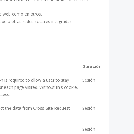
tio web como en otros.
be u otras redes sociales integradas.
Duración
 is required to allow a user to stay
Sesión
 each page visited. Without this cookie,
ccess.
ect the data from Cross-Site Request
Sesión
Sesión