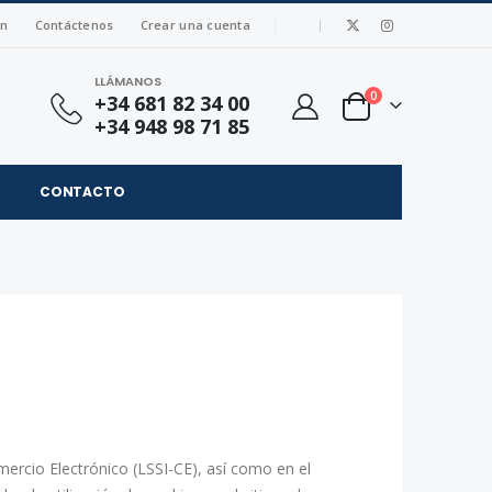
|
ón
Contáctenos
Crear una cuenta
LLÁMANOS
artículos
0
+34 681 82 34 00
Cart
+34 948 98 71 85
CONTACTO
mercio Electrónico (LSSI-CE), así como en el