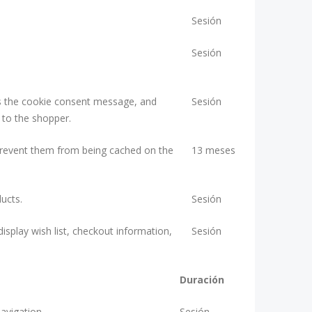
Sesión
Sesión
as the cookie consent message, and
Sesión
 to the shopper.
revent them from being cached on the
13 meses
ucts.
Sesión
isplay wish list, checkout information,
Sesión
Duración
avigation.
Sesión