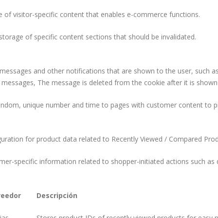
e of visitor-specific content that enables e-commerce functions.
storage of specific content sections that should be invalidated.
 messages and other notifications that are shown to the user, such 
r messages, The message is deleted from the cookie after it is shown
ndom, unique number and time to pages with customer content to p
guration for product data related to Recently Viewed / Compared Prod
er-specific information related to shopper-initiated actions such as d
veedor
Descripción
ias
Stores product IDs of recently viewed products for easy n