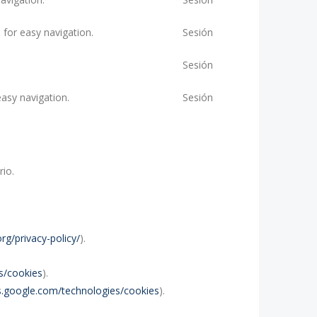
 for easy navigation.
Sesión
Sesión
asy navigation.
Sesión
rio.
rg/privacy-policy/
).
es/cookies
).
ies.google.com/technologies/cookies
).