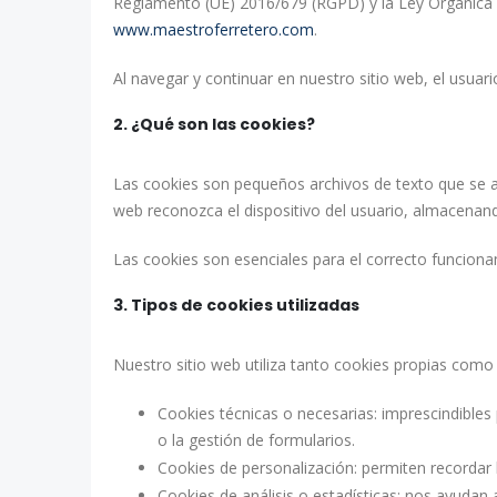
Reglamento (UE) 2016/679 (RGPD) y la Ley Orgánica 3
www.maestroferretero.com
.
Al navegar y continuar en nuestro sitio web, el usuari
2. ¿Qué son las cookies?
Las cookies son pequeños archivos de texto que se a
web reconozca el dispositivo del usuario, almacenan
Las cookies son esenciales para el correcto funciona
3. Tipos de cookies utilizadas
Nuestro sitio web utiliza tanto cookies propias como 
Cookies técnicas o necesarias: imprescindibles
o la gestión de formularios.
Cookies de personalización: permiten recordar l
Cookies de análisis o estadísticas: nos ayudan