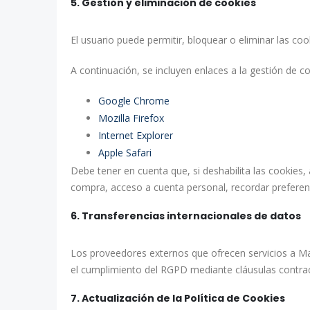
5. Gestión y eliminación de cookies
El usuario puede permitir, bloquear o eliminar las co
A continuación, se incluyen enlaces a la gestión de c
Google Chrome
Mozilla Firefox
Internet Explorer
Apple Safari
Debe tener en cuenta que, si deshabilita las cookies,
compra, acceso a cuenta personal, recordar preferenc
6. Transferencias internacionales de datos
Los proveedores externos que ofrecen servicios a Ma
el cumplimiento del RGPD mediante cláusulas contra
7. Actualización de la Política de Cookies