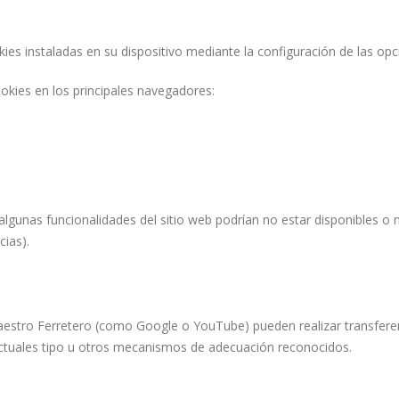
okies instaladas en su dispositivo mediante la configuración de las o
ookies en los principales navegadores:
 algunas funcionalidades del sitio web podrían no estar disponibles o 
ias).
estro Ferretero (como Google o YouTube) pueden realizar transferen
ctuales tipo u otros mecanismos de adecuación reconocidos.