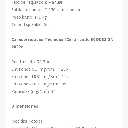
Tipo de regulación: Manual
Salida de humos: Ø 150 mm superior
Peso bruto: 115 kg
Color disponible: Gris
Características Técnicas (Certificado ECODESIGN
2022):
Rendimiento: 76,5 %
Emisiones CO (mg/Nm³): 1266
Emisiones NOX (mg/Nm³): 115
Emisiones OGC (mg/Nm³): 99
Partículas (mg/Nm³): 36
Dimensiones:
Medidas Totales