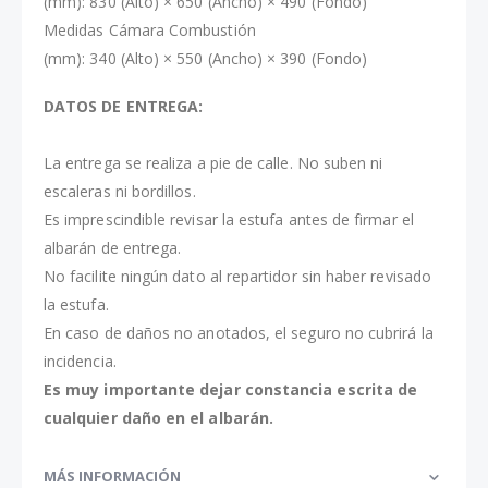
(mm): 830 (Alto) × 650 (Ancho) × 490 (Fondo)
Medidas Cámara Combustión
(mm): 340 (Alto) × 550 (Ancho) × 390 (Fondo)
DATOS DE ENTREGA:
La entrega se realiza a pie de calle. No suben ni
escaleras ni bordillos.
Es imprescindible revisar la estufa antes de firmar el
albarán de entrega.
No facilite ningún dato al repartidor sin haber revisado
la estufa.
En caso de daños no anotados, el seguro no cubrirá la
incidencia.
Es muy importante dejar constancia escrita de
cualquier daño en el albarán.
MÁS INFORMACIÓN