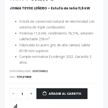
JOIMA TEYDE LEÑERO – Estufa de leña 11,6 kW
Estufa de convección natural sin electricidad con
sistema de triple combustión.
Potencia 11,6 kW, rendimiento 76,5 %, volumen
calefactable 258 m³.
Fabricada en acero gris de alta calidad, salida
Ø150 mm superior.
Cumple normativa Ecodesign 2022. Garantía 3
años.
DISPONIBILIDAD:
DISPONIBLE
SKU
TEYLE10KW
AÑADIR AL CARRITO