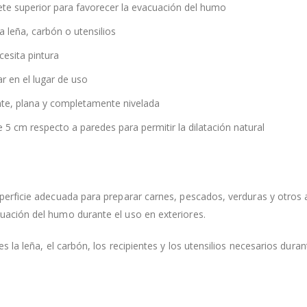
e superior para favorecer la evacuación del humo
a leña, carbón o utensilios
esita pintura
 en el lugar de uso
tente, plana y completamente nivelada
 cm respecto a paredes para permitir la dilatación natural
uperficie adecuada para preparar carnes, pescados, verduras y otro
uación del humo durante el uso en exteriores.
s la leña, el carbón, los recipientes y los utensilios necesarios dura