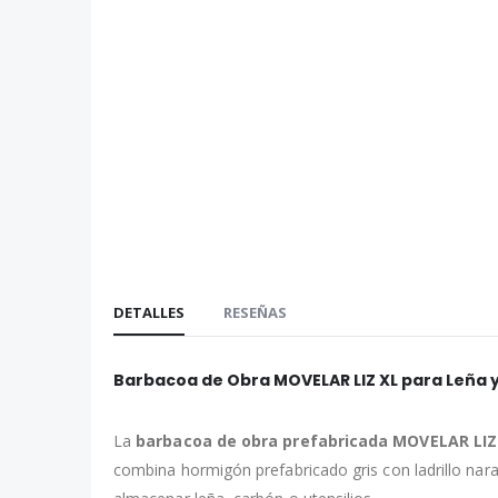
imágenes
DETALLES
RESEÑAS
Barbacoa de Obra MOVELAR LIZ XL para Leña 
La
barbacoa de obra prefabricada MOVELAR LIZ
combina hormigón prefabricado gris con ladrillo nara