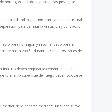
de hormigón. Debido al peso de las piezas, se
 la estabilidad, alineación e integridad estructural
aración para permitir la dilatación y contracción
9
, apto para hormigón y recomendado para el
uras de hasta 200 °C durante 45 minutos. Antes de
na fina. No deben emplearse cementos de alta
ue forman la superficie del fuego deben colocarse
 o humedad, debe secarse mediante un fuego suave