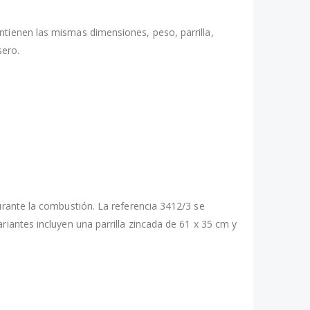
ntienen las mismas dimensiones, peso, parrilla,
sero.
durante la combustión. La referencia 3412/3 se
riantes incluyen una parrilla zincada de 61 x 35 cm y