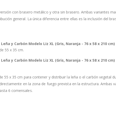
versión con brasero metálico y otra sin brasero. Ambas variantes ma
ción general. La única diferencia entre ellas es la inclusión del bra
eña y Carbón Modelo Liz XL (Gris, Naranja - 76 x 58 x 210 cm)
de 55 x 35 cm.
eña y Carbón Modelo Liz XL (Gris, Naranja - 76 x 58 x 210 cm)
e 55 x 35 cm para contener y distribuir la leña o el carbón vegetal 
 directamente en la zona de fuego prevista en la estructura. Ambas va
asta 6 comensales.