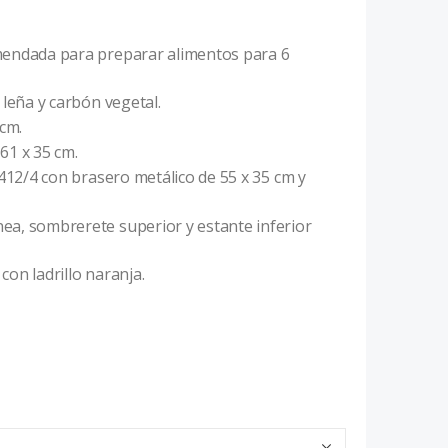
endada para preparar alimentos para 6
 leña y carbón vegetal.
 cm.
 61 x 35 cm.
412/4 con brasero metálico de 55 x 35 cm y
a, sombrerete superior y estante inferior
on ladrillo naranja.