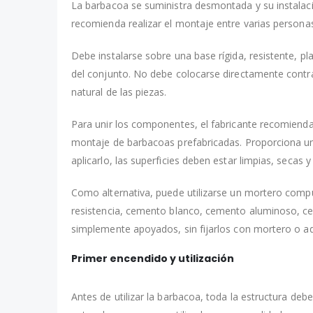
La barbacoa se suministra desmontada y su instalac
recomienda realizar el montaje entre varias personas 
Debe instalarse sobre una base rígida, resistente, pl
del conjunto. No debe colocarse directamente contr
natural de las piezas.
Para unir los componentes, el fabricante recomienda 
montaje de barbacoas prefabricadas. Proporciona un
aplicarlo, las superficies deben estar limpias, secas y
Como alternativa, puede utilizarse un mortero comp
resistencia, cemento blanco, cemento aluminoso, ce
simplemente apoyados, sin fijarlos con mortero o a
Primer encendido y utilización
Antes de utilizar la barbacoa, toda la estructura d