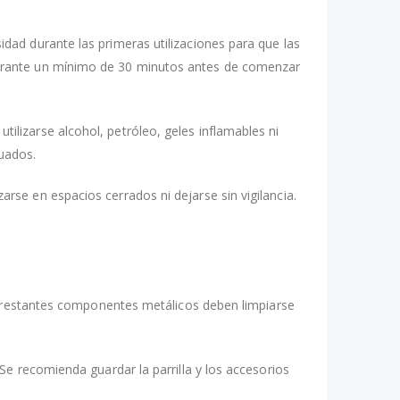
ad durante las primeras utilizaciones para que las
durante un mínimo de 30 minutos antes de comenzar
lizarse alcohol, petróleo, geles inflamables ni
uados.
se en espacios cerrados ni dejarse sin vigilancia.
os restantes componentes metálicos deben limpiarse
e recomienda guardar la parrilla y los accesorios