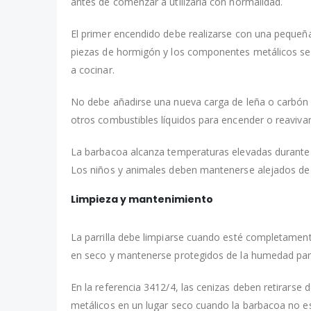
antes de comenzar a utilizarla con normalidad.
El primer encendido debe realizarse con una pequeña
piezas de hormigón y los componentes metálicos se
a cocinar.
No debe añadirse una nueva carga de leña o carbón h
otros combustibles líquidos para encender o reaviv
La barbacoa alcanza temperaturas elevadas durante s
Los niños y animales deben mantenerse alejados de 
Limpieza y mantenimiento
La parrilla debe limpiarse cuando esté completament
en seco y mantenerse protegidos de la humedad para 
En la referencia 3412/4, las cenizas deben retirarse
metálicos en un lugar seco cuando la barbacoa no e