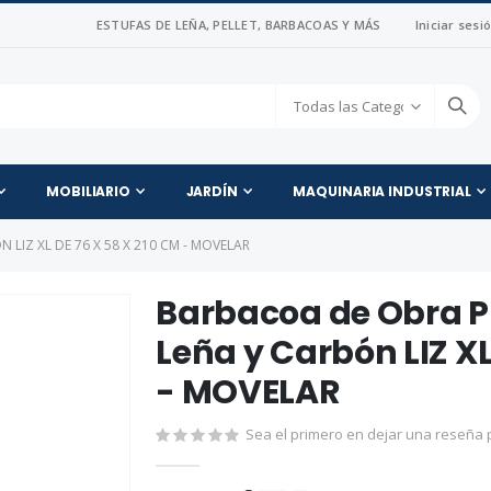
ESTUFAS DE LEÑA, PELLET, BARBACOAS Y MÁS
Iniciar sesi
MOBILIARIO
JARDÍN
MAQUINARIA INDUSTRIAL
LIZ XL DE 76 X 58 X 210 CM - MOVELAR
Barbacoa de Obra P
Leña y Carbón LIZ XL
- MOVELAR
Sea el primero en dejar una reseña p