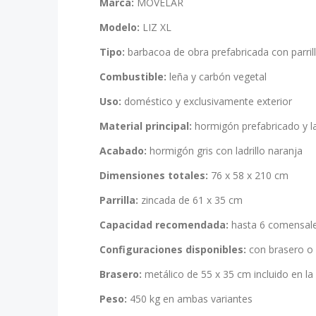
Marca:
MOVELAR
Modelo:
LIZ XL
Tipo:
barbacoa de obra prefabricada con parri
Combustible:
leña y carbón vegetal
Uso:
doméstico y exclusivamente exterior
Material principal:
hormigón prefabricado y la
Acabado:
hormigón gris con ladrillo naranja
Dimensiones totales:
76 x 58 x 210 cm
Parrilla:
zincada de 61 x 35 cm
Capacidad recomendada:
hasta 6 comensal
Configuraciones disponibles:
con brasero o 
Brasero:
metálico de 55 x 35 cm incluido en la
Peso:
450 kg en ambas variantes