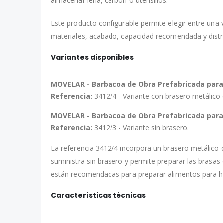
almacenar leña, carbón o utensilios.
Este producto configurable permite elegir entre una 
materiales, acabado, capacidad recomendada y distribu
Variantes disponibles
MOVELAR - Barbacoa de Obra Prefabricada para L
Referencia:
3412/4 - Variante con brasero metálico 
MOVELAR - Barbacoa de Obra Prefabricada para L
Referencia:
3412/3 - Variante sin brasero.
La referencia 3412/4 incorpora un brasero metálico d
suministra sin brasero y permite preparar las brasas
están recomendadas para preparar alimentos para h
Características técnicas