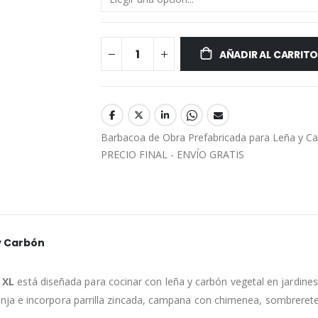
AÑADIR AL CARRIT
Barbacoa de Obra Prefabricada para Leña y Ca
PRECIO FINAL - ENVÍO GRATIS
y Carbón
 XL
está diseñada para cocinar con leña y carbón vegetal en jardines,
nja e incorpora parrilla zincada, campana con chimenea, sombrerete 