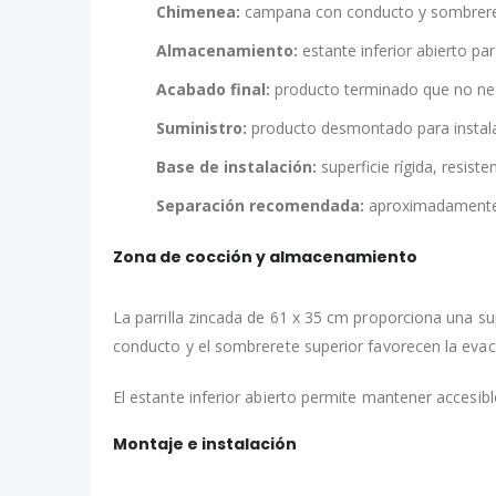
Chimenea:
campana con conducto y sombreret
Almacenamiento:
estante inferior abierto par
Acabado final:
producto terminado que no nec
Suministro:
producto desmontado para instalar
Base de instalación:
superficie rígida, resis
Separación recomendada:
aproximadamente 5
Zona de cocción y almacenamiento
La parrilla zincada de 61 x 35 cm proporciona una s
conducto y el sombrerete superior favorecen la evac
El estante inferior abierto permite mantener accesible
Montaje e instalación