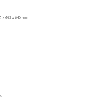
0 x 693 x 640 mm
s