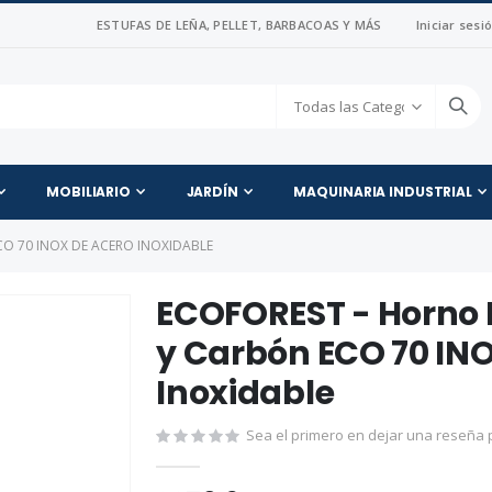
ESTUFAS DE LEÑA, PELLET, BARBACOAS Y MÁS
Iniciar sesi
MOBILIARIO
JARDÍN
MAQUINARIA INDUSTRIAL
O 70 INOX DE ACERO INOXIDABLE
ECOFOREST - Horno 
y Carbón ECO 70 IN
Inoxidable
Sea el primero en dejar una reseña p