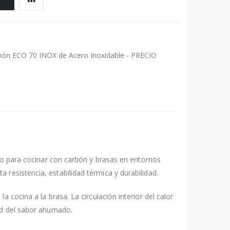
ón ECO 70 INOX de Acero Inoxidable - PRECIO
 para cocinar con carbón y brasas en entornos
a resistencia, estabilidad térmica y durabilidad.
 cocina a la brasa. La circulación interior del calor
dad del sabor ahumado.