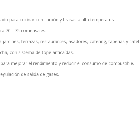
ado para cocinar con carbón y brasas a alta temperatura.
a 70 - 75 comensales.
jardines, terrazas, restaurantes, asadores, catering, taperías y cafet
ancha, con sistema de tope anticaídas.
para mejorar el rendimiento y reducir el consumo de combustible.
egulación de salida de gases.