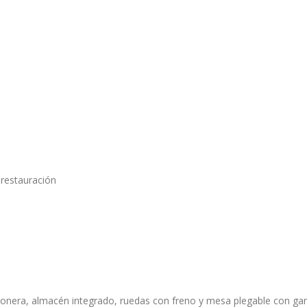
 restauración
onera, almacén integrado, ruedas con freno y mesa plegable con ganc