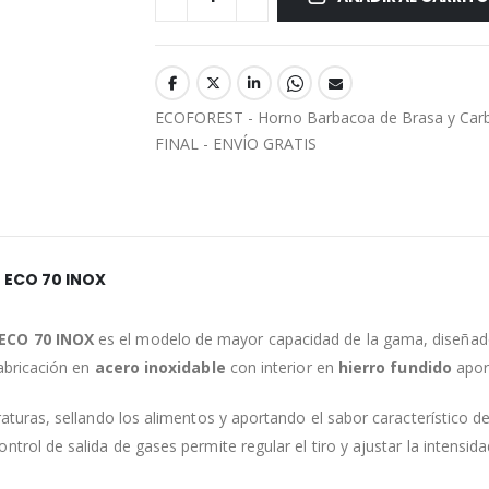
ECOFOREST - Horno Barbacoa de Brasa y Carb
FINAL - ENVÍO GRATIS
 ECO 70 INOX
 ECO 70 INOX
es el modelo de mayor capacidad de la gama, diseñado
abricación en
acero inoxidable
con interior en
hierro fundido
aport
uras, sellando los alimentos y aportando el sabor característico de la
rol de salida de gases permite regular el tiro y ajustar la intensi