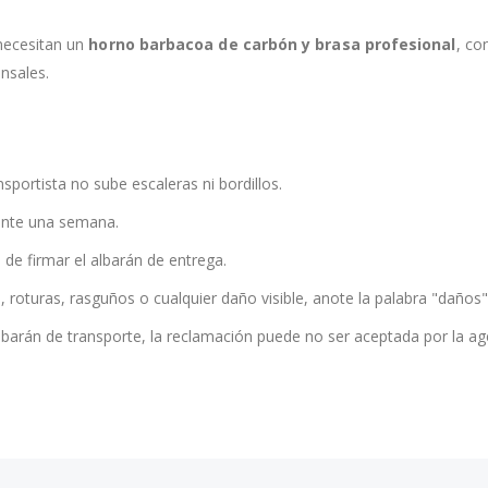
necesitan un
horno barbacoa de carbón y brasa profesional
, co
nsales.
ansportista no sube escaleras ni bordillos.
nte una semana.
 de firmar el albarán de entrega.
, roturas, rasguños o cualquier daño visible, anote la palabra "daños"
lbarán de transporte, la reclamación puede no ser aceptada por la ag